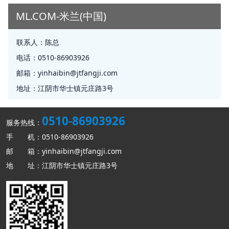
ML.COM-米兰(中国)
联系人：
陈总
电话：
0510-86903926
邮箱：
yinhaibin@jtfangji.com
地址：
江阴市华士镇元庄路3号
0510-86903926
服务热线：
手 机：0510-86903926
邮 箱：yinhaibin@jtfangji.com
地 址：江阴市华士镇元庄路3号