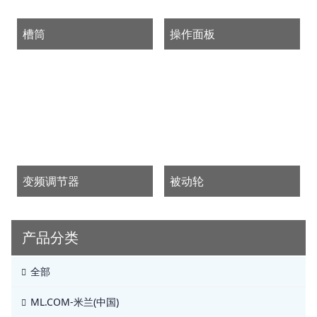
槽筒
操作面板
变频调节器
被动轮
产品分类
全部
ML.COM-米兰(中国)