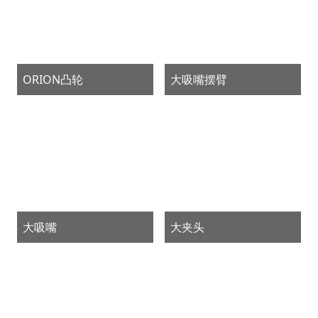
ORION凸轮
大吸嘴摆臂
大吸嘴
大夹头