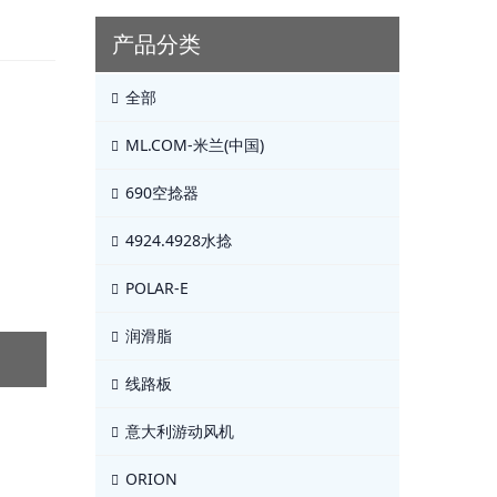
产品分类
全部
ML.COM-米兰(中国)
690空捻器
4924.4928水捻
POLAR-E
润滑脂
线路板
意大利游动风机
ORION