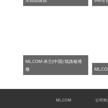
ML.COM-米兰(中国) 线路板维
修
ML.C
ML.COM
公司简