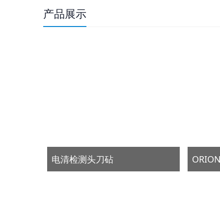
产品展示
电清检测头刀砧
ORIO