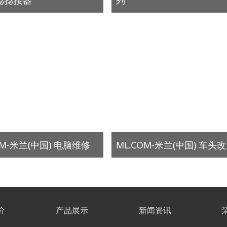
OM-米兰(中国) 电脑维修
ML.COM-米兰(中国) 车头
介
产品展示
新闻资讯