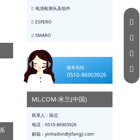
电清检测头及组件
ESPERO
SMARO
服务热线：
0510-86903926
ML.COM-米兰(中国)
联系人：
陈总
电话：
0510-86903926
奥系
邮箱：
yinhaibin@jtfangji.com