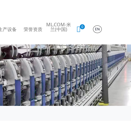
ML.COM-米
0
生产设备
荣誉资质
兰(中国)
EN