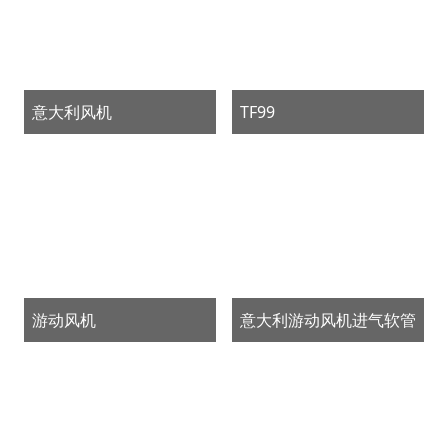
意大利风机
TF99
游动风机
意大利游动风机进气软管