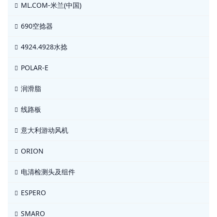
ML.COM-米兰(中国)
690空捻器
4924.4928水捻
POLAR-E
润滑脂
线路板
意大利游动风机
ORION
电清检测头及组件
ESPERO
SMARO