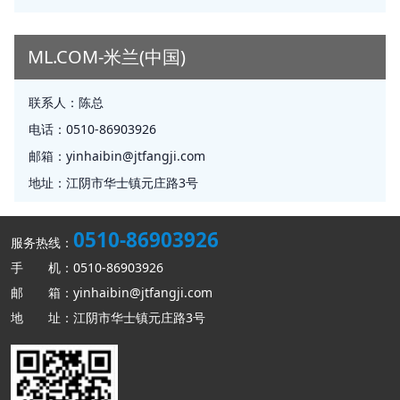
ML.COM-米兰(中国)
联系人：
陈总
电话：
0510-86903926
邮箱：
yinhaibin@jtfangji.com
地址：
江阴市华士镇元庄路3号
0510-86903926
服务热线：
手 机：0510-86903926
邮 箱：yinhaibin@jtfangji.com
地 址：江阴市华士镇元庄路3号