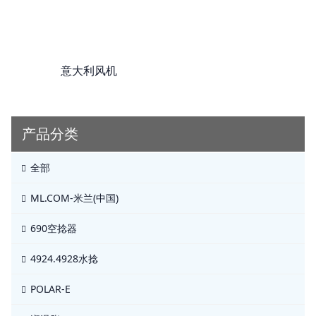
意大利风机
产品分类
全部
ML.COM-米兰(中国)
690空捻器
4924.4928水捻
POLAR-E