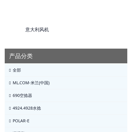
意大利风机
产品分类
全部
ML.COM-米兰(中国)
690空捻器
4924.4928水捻
POLAR-E