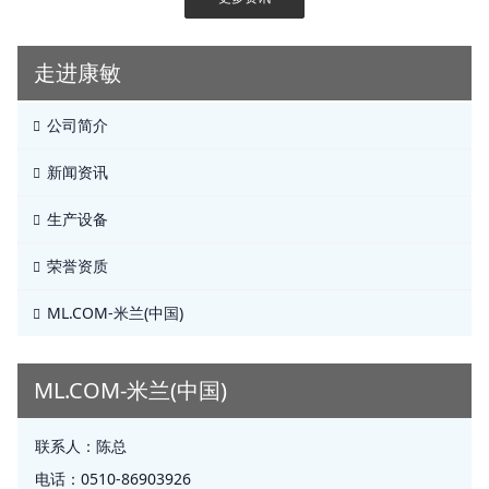
走进康敏
公司简介
新闻资讯
生产设备
荣誉资质
ML.COM-米兰(中国)
ML.COM-米兰(中国)
联系人：
陈总
电话：
0510-86903926