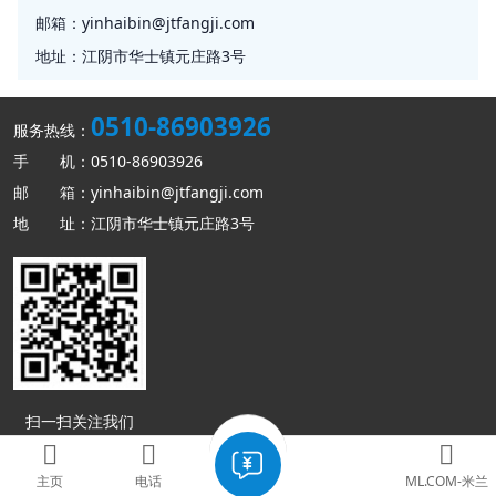
邮箱：
yinhaibin@jtfangji.com
地址：
江阴市华士镇元庄路3号
0510-86903926
服务热线：
手 机：0510-86903926
邮 箱：yinhaibin@jtfangji.com
地 址：江阴市华士镇元庄路3号
扫一扫关注我们
Copyright © ML.COM-米兰(中国) 版权所有
网站地图
主页
电话
ML.COM-米兰